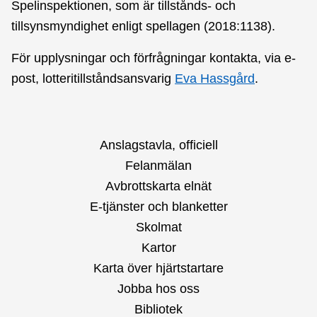
Spelinspektionen, som är tillstånds- och
tillsynsmyndighet enligt spellagen (2018:1138).
För upplysningar och förfrågningar kontakta, via e-
post, lotteritillståndsansvarig
Eva Hassgård
.
Anslagstavla, officiell
Felanmälan
Avbrottskarta elnät
E-tjänster och blanketter
Skolmat
Kartor
Karta över hjärtstartare
Jobba hos oss
Bibliotek