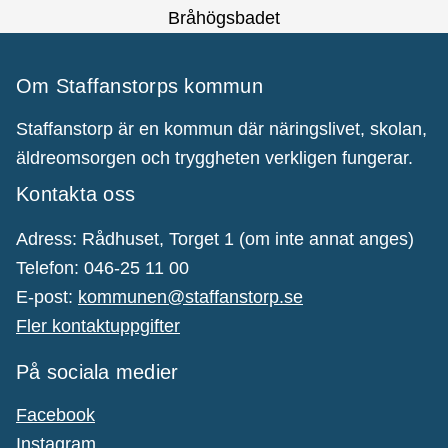
Bråhögsbadet
Om Staffanstorps kommun
Staffanstorp är en kommun där näringslivet, skolan,
äldreomsorgen och tryggheten verkligen fungerar.
Kontakta oss
Adress: Rådhuset, Torget 1 (om inte annat anges)
Telefon: 046-25 11 00
E-post:
kommunen@staffanstorp.se
Fler kontaktuppgifter
På sociala medier
Facebook
Instagram