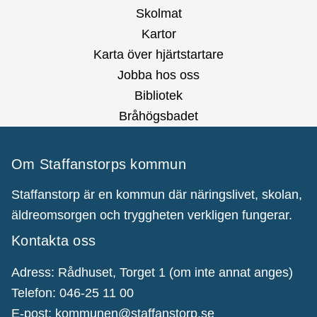
Skolmat
Kartor
Karta över hjärtstartare
Jobba hos oss
Bibliotek
Bråhögsbadet
Om Staffanstorps kommun
Staffanstorp är en kommun där näringslivet, skolan,
äldreomsorgen och tryggheten verkligen fungerar.
Kontakta oss
Adress: Rådhuset, Torget 1 (om inte annat anges)
Telefon: 046-25 11 00
E-post:
kommunen@staffanstorp.se