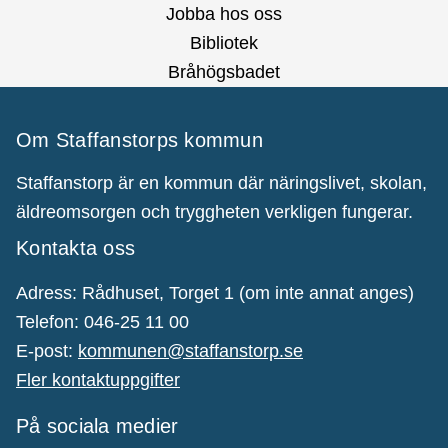
Jobba hos oss
Bibliotek
Bråhögsbadet
Om Staffanstorps kommun
Staffanstorp är en kommun där näringslivet, skolan,
äldreomsorgen och tryggheten verkligen fungerar.
Kontakta oss
Adress: Rådhuset, Torget 1 (om inte annat anges)
Telefon: 046-25 11 00
E-post:
kommunen@staffanstorp.se
Fler kontaktuppgifter
På sociala medier