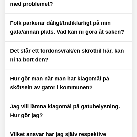
med problemet?
Folk parkerar dåligt/trafikfarligt på min
gata/annan plats. Vad kan ni göra åt saken?
Det står ett fordonsvrak/en skrotbil här, kan
ni ta bort den?
Hur gör man när man har klagomål på
skötseln av gator i kommunen?
Jag vill lämna klagomål på gatubelysning.
Hur gör jag?
Vilket ansvar har jag själv respektive