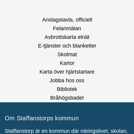
Anslagstavla, officiell
Felanmälan
Avbrottskarta elnät
E-tjänster och blanketter
Skolmat
Kartor
Karta över hjärtstartare
Jobba hos oss
Bibliotek
Bråhögsbadet
Om Staffanstorps kommun
Staffanstorp är en kommun där näringslivet, skolan,