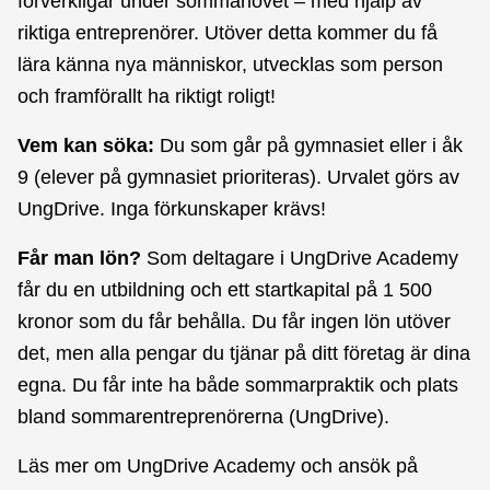
förverkligar under sommarlovet – med hjälp av
riktiga entreprenörer. Utöver detta kommer du få
lära känna nya människor, utvecklas som person
och framförallt ha riktigt roligt!
Vem kan söka:
Du som går på gymnasiet eller i åk
9 (elever på gymnasiet prioriteras). Urvalet görs av
UngDrive. Inga förkunskaper krävs!
Får man lön?
Som deltagare i UngDrive Academy
får du en utbildning och ett startkapital på 1 500
kronor som du får behålla. Du får ingen lön utöver
det, men alla pengar du tjänar på ditt företag är dina
egna. Du får inte ha både sommarpraktik och plats
bland sommarentreprenörerna (UngDrive).
Läs mer om UngDrive Academy och ansök på