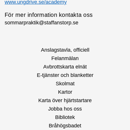
www.ungdrive.se/academy
För mer information kontakta oss
sommarpraktik@staffanstorp.se
Anslagstavla, officiell
Felanmälan
Avbrottskarta elnät
E-tjänster och blanketter
Skolmat
Kartor
Karta över hjärtstartare
Jobba hos oss
Bibliotek
Bråhögsbadet