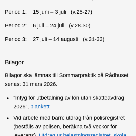
Period 1: 15 juni – 3 juli (v.25-27)
Period 2: 6 juli – 24 juli (v.28-30)
Period 3: 27 juli – 14 augusti (v.31-33)
Bilagor
Bilagor ska lämnas till Sommarpraktik på Rådhuset
senast 31 mars 2026.
”Intyg för utbetalning av lön utan skatteavdrag
2026”,
blankett
Vid arbete med barn: utdrag från polisregistret
(beställs av polisen, beräkna två veckor för
leverans).
Utdrag ur belastningsregistret, skola