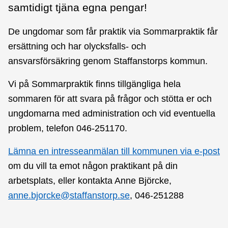
samtidigt tjäna egna pengar!
De ungdomar som får praktik via Sommarpraktik får
ersättning och har olycksfalls- och
ansvarsförsäkring genom Staffanstorps kommun.
Vi på Sommarpraktik finns tillgängliga hela
sommaren för att svara på frågor och stötta er och
ungdomarna med administration och vid eventuella
problem, telefon 046-251170.
Lämna en intresseanmälan till kommunen via e-post
om du vill ta emot någon praktikant på din
arbetsplats, eller kontakta Anne Björcke,
anne.bjorcke@staffanstorp.se
, 046-251288