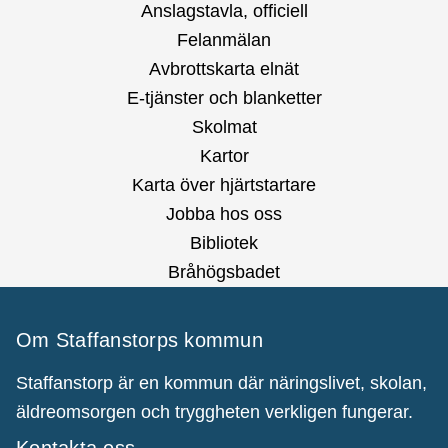
Anslagstavla, officiell
Felanmälan
Avbrottskarta elnät
E-tjänster och blanketter
Skolmat
Kartor
Karta över hjärtstartare
Jobba hos oss
Bibliotek
Bråhögsbadet
Om Staffanstorps kommun
Staffanstorp är en kommun där näringslivet, skolan,
äldreomsorgen och tryggheten verkligen fungerar.
Kontakta oss