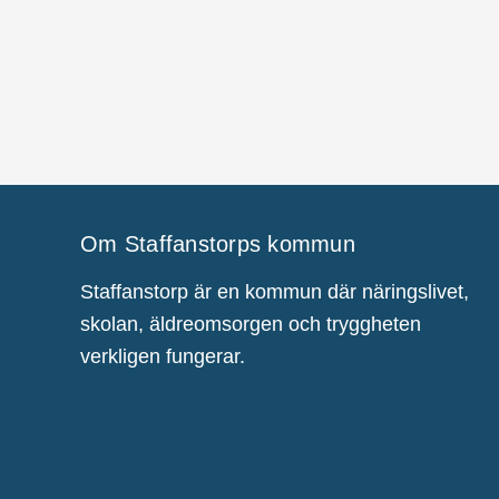
Om Staffanstorps kommun
Staffanstorp är en kommun där näringslivet,
skolan, äldreomsorgen och tryggheten
verkligen fungerar.