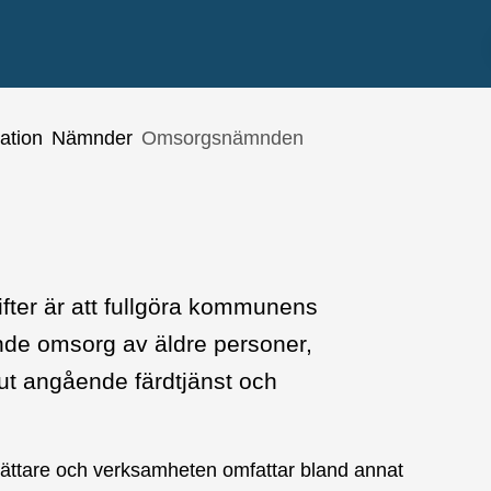
ation
Nämnder
Omsorgsnämnden
er är att fullgöra kommunens
nde omsorg av äldre personer,
ut angående färdtjänst och
sättare och verksamheten omfattar bland annat