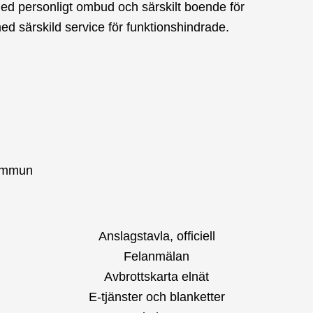
ed personligt ombud och särskilt boende för
d särskild service för funktionshindrade.
kommun
Anslagstavla, officiell
Felanmälan
Avbrottskarta elnät
E-tjänster och blanketter