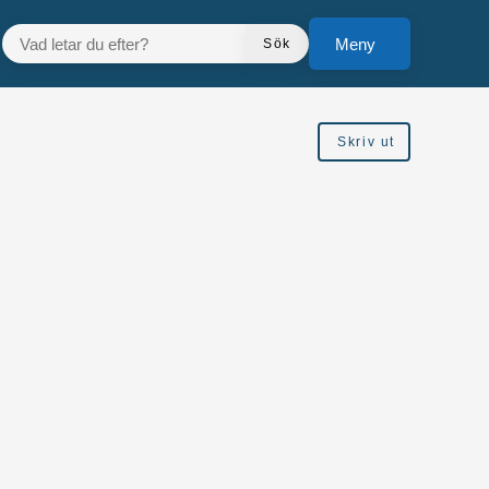
VAD LETAR DU EFTER?
Meny
Sök
Skriv ut