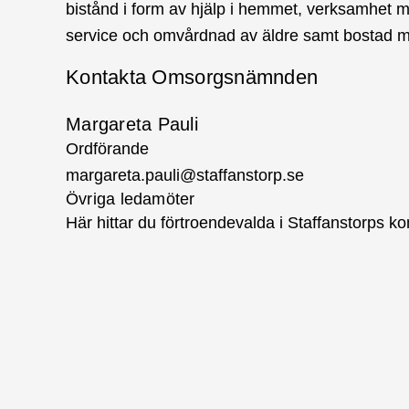
bistånd i form av hjälp i hemmet, verksamhet m
service och omvårdnad av äldre samt bostad me
Kontakta Omsorgsnämnden
Margareta Pauli
Ordförande
margareta.pauli@staffanstorp.se
Övriga ledamöter
Här hittar du förtroendevalda i Staffanstorps 