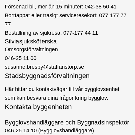
Försenad bil, mer än 15 minuter: 042-38 50 41
Borttappat eller trasigt serviceresekort: 077-177 77
77
Beställning av sjukresa: 077-177 44 11
Silviasjuksköterska
Omsorgsförvaltningen
046-25 11 00
susanne.bresby@staffanstorp.se
Stadsbyggnadsförvaltningen
Här hittar du kontaktvägar till vår bygglovsenhet
som kan besvara dina frågor kring bygglov.
Kontakta byggenheten
Bygglovshandläggare och Byggnadsinspektör
046-25 14 10 (Bygglovshandläggare)