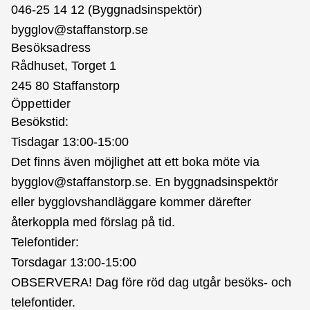
046-25 14 12 (Byggnadsinspektör)
bygglov@staffanstorp.se
Besöksadress
Rådhuset, Torget 1
245 80 Staffanstorp
Öppettider
Besökstid:
Tisdagar 13:00-15:00
Det finns även möjlighet att ett boka möte via
bygglov@staffanstorp.se. En byggnadsinspektör
eller bygglovshandläggare kommer därefter
återkoppla med förslag på tid.
Telefontider:
Torsdagar 13:00-15:00
OBSERVERA! Dag före röd dag utgår besöks- och
telefontider.