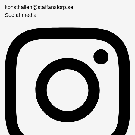
konsthallen@staffanstorp.se
Social media