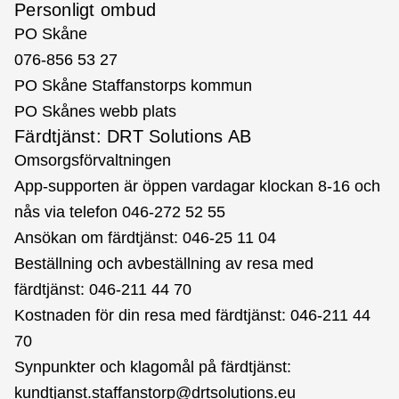
Personligt ombud
PO Skåne
076-856 53 27
PO Skåne Staffanstorps kommun
PO Skånes webb plats
Färdtjänst: DRT Solutions AB
Omsorgsförvaltningen
App-supporten är öppen vardagar klockan 8-16 och
nås via telefon 046-272 52 55
Ansökan om färdtjänst: 046-25 11 04
Beställning och avbeställning av resa med
färdtjänst: 046-211 44 70
Kostnaden för din resa med färdtjänst: 046-211 44
70
Synpunkter och klagomål på färdtjänst:
kundtjanst.staffanstorp@drtsolutions.eu