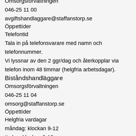
Omsorgsförvaltningen
046-25 11 00
avgiftshandlaggare@staffanstorp.se
Öppettider
Telefontid
Tala in på telefonsvarare med namn och
telefonnummer.
Vi lyssnar av den 2 ggr/dag och återkopplar via
telefon inom 48 timmar (helgfria arbetsdagar).
Biståndshandläggare
Omsorgsförvaltningen
046-25 11 04
omsorg@staffanstorp.se
Öppettider
Helgfria vardagar
måndag: klockan 9-12