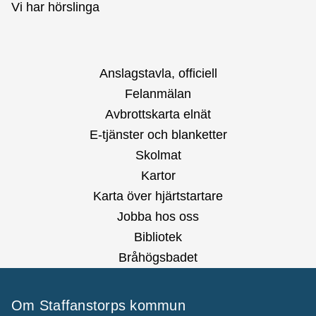
Vi har hörslinga
Anslagstavla, officiell
Felanmälan
Avbrottskarta elnät
E-tjänster och blanketter
Skolmat
Kartor
Karta över hjärtstartare
Jobba hos oss
Bibliotek
Bråhögsbadet
Om Staffanstorps kommun