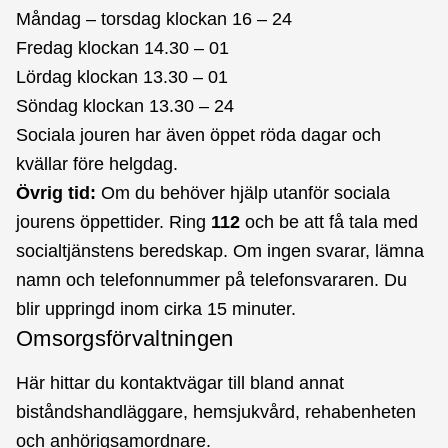
Måndag – torsdag klockan 16 – 24
Fredag klockan 14.30 – 01
Lördag klockan 13.30 – 01
Söndag klockan 13.30 – 24
Sociala jouren har även öppet röda dagar och
kvällar före helgdag.
Övrig tid:
Om du behöver hjälp utanför sociala
jourens öppettider. Ring
112
och be att få tala med
socialtjänstens beredskap. Om ingen svarar, lämna
namn och telefonnummer på telefonsvararen. Du
blir uppringd inom cirka 15 minuter.
Omsorgsförvaltningen
Här hittar du kontaktvägar till bland annat
biståndshandläggare, hemsjukvård, rehabenheten
och anhörigsamordnare.