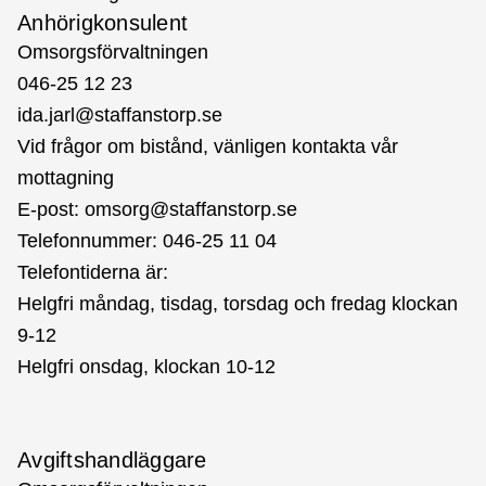
Anhörigkonsulent
Omsorgsförvaltningen
046-25 12 23
ida.jarl@staffanstorp.se
Vid frågor om bistånd, vänligen kontakta vår
mottagning
E-post:
omsorg@staffanstorp.se
Telefonnummer: 046-25 11 04
Telefontiderna är:
Helgfri måndag, tisdag, torsdag och fredag klockan
9-12
Helgfri onsdag, klockan 10-12
Avgiftshandläggare