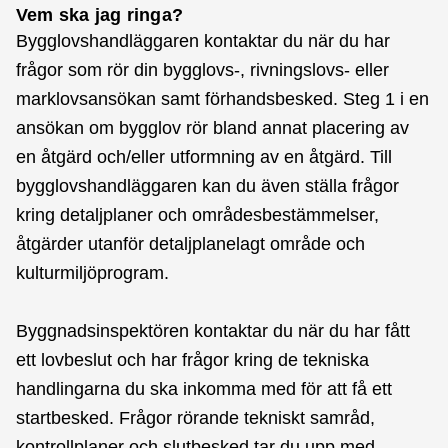
Vem ska jag ringa?
Bygglovshandläggaren kontaktar du när du har
frågor som rör din bygglovs-, rivningslovs- eller
marklovsansökan samt förhandsbesked. Steg 1 i en
ansökan om bygglov rör bland annat placering av
en åtgärd och/eller utformning av en åtgärd. Till
bygglovshandläggaren kan du även ställa frågor
kring detaljplaner och områdesbestämmelser,
åtgärder utanför detaljplanelagt område och
kulturmiljöprogram.
Byggnadsinspektören kontaktar du när du har fått
ett lovbeslut och har frågor kring de tekniska
handlingarna du ska inkomma med för att få ett
startbesked. Frågor rörande tekniskt samråd,
kontrollplaner och slutbesked tar du upp med