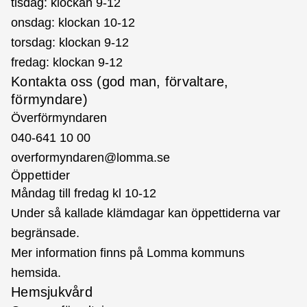
tisdag: klockan 9-12
onsdag: klockan 10-12
torsdag: klockan 9-12
fredag: klockan 9-12
Kontakta oss (god man, förvaltare,
förmyndare)
Överförmyndaren
040-641 10 00
overformyndaren@lomma.se
Öppettider
Måndag till fredag kl 10-12
Under så kallade klämdagar kan öppettiderna var
begränsade.
Mer information finns på
Lomma kommuns
hemsida
.
Hemsjukvård