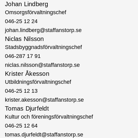
Johan Lindberg
Omsorgsförvaltningschef
046-25 12 24
johan.lindberg@staffanstorp.se
Niclas Nilsson
Stadsbyggnadsförvaltningschef
046-287 17 91
niclas.nilsson@staffanstorp.se
Krister Åkesson
Utbildningsförvaltningschef
046-25 12 13
krister.akesson@staffanstorp.se
Tomas Djurfeldt
Kultur och föreningsförvaltningschef
046-25 12 64
tomas.djurfeldt@staffanstorp.se