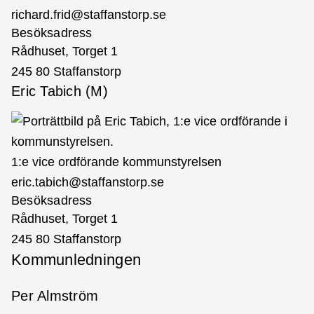
richard.frid@staffanstorp.se
Besöksadress
Rådhuset, Torget 1
245 80 Staffanstorp
Eric Tabich (M)
1:e vice ordförande kommunstyrelsen
eric.tabich@staffanstorp.se
Besöksadress
Rådhuset, Torget 1
245 80 Staffanstorp
Kommunledningen
Per Almström