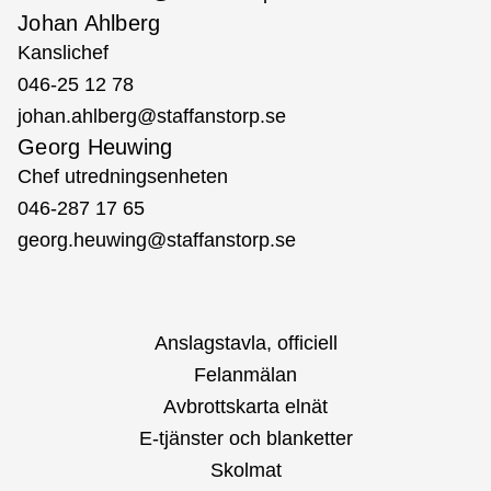
Johan Ahlberg
Kanslichef
046-25 12 78
johan.ahlberg@staffanstorp.se
Georg Heuwing
Chef utredningsenheten
046-287 17 65
georg.heuwing@staffanstorp.se
Anslagstavla, officiell
Felanmälan
Avbrottskarta elnät
E-tjänster och blanketter
Skolmat