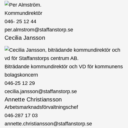
Kommundirektör
046- 25 12 44
per.almstrom@staffanstorp.se
Cecilia Jansson
Biträdande kommundirektör och VD för kommunens
bolagskoncern
046-25 12 29
cecilia.jansson@staffanstorp.se
Annette Christiansson
Arbetsmarknadsförvaltningschef
046-287 17 03
annette.christiansson@staffanstorp.se