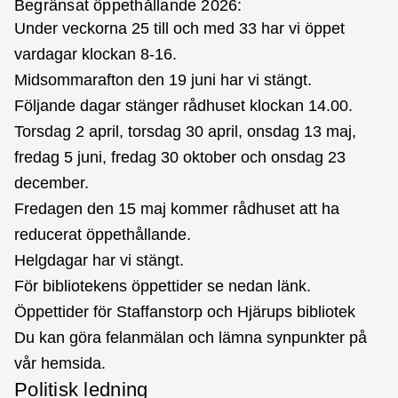
Begränsat öppethållande 2026:
Under veckorna 25 till och med 33 har vi öppet
vardagar klockan 8-16.
Midsommarafton den 19 juni har vi stängt.
Följande dagar stänger rådhuset klockan 14.00.
Torsdag 2 april, torsdag 30 april, onsdag 13 maj,
fredag 5 juni, fredag 30 oktober och onsdag 23
december.
Fredagen den 15 maj kommer rådhuset att ha
reducerat öppethållande.
Helgdagar har vi stängt.
För bibliotekens öppettider se nedan länk.
Öppettider för Staffanstorp och Hjärups bibliotek
Du kan göra felanmälan och lämna synpunkter på
vår hemsida.
Politisk ledning