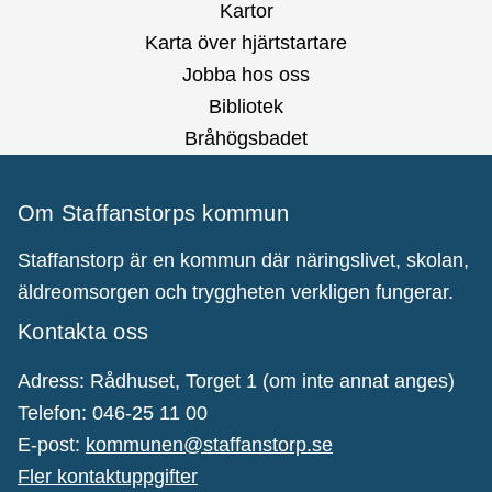
Kartor
Karta över hjärtstartare
Jobba hos oss
Bibliotek
Bråhögsbadet
Om Staffanstorps kommun
Staffanstorp är en kommun där näringslivet, skolan,
äldreomsorgen och tryggheten verkligen fungerar.
Kontakta oss
Adress: Rådhuset, Torget 1 (om inte annat anges)
Telefon: 046-25 11 00
E-post:
kommunen@staffanstorp.se
Fler kontaktuppgifter