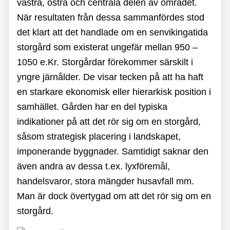
västra, östra och centrala delen av området.
När resultaten från dessa sammanfördes stod
det klart att det handlade om en senvikingatida
storgård som existerat ungefär mellan 950 –
1050 e.Kr. Storgårdar förekommer särskilt i
yngre järnålder. De visar tecken på att ha haft
en starkare ekonomisk eller hierarkisk position i
samhället. Gården har en del typiska
indikationer på att det rör sig om en storgård,
såsom strategisk placering i landskapet,
imponerande byggnader. Samtidigt saknar den
även andra av dessa t.ex. lyxföremål,
handelsvaror, stora mängder husavfall mm.
Man är dock övertygad om att det rör sig om en
storgård.