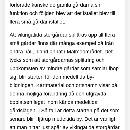
förlorade kanske de gamla gårdarna sin
funktion och följden blev att det istället blev till
flera små gårdar istället.
Att vikingatida storgårdar splittras upp till flera
små gårdar finns där många exempel på från
andra håll, bland annat i Malmöområdet. Det
tycks som att storgårdarnas splittring och
uppkomsten av mindre gårdar som samlar ihop
sig, blir starten för den medeltida by-
bildningen. Kartmaterial och ortsnamn visar på
denna möjliga förändring då den utgrävda
boplatsen legat inom kända medeltida
gårdslägen. I Så fall är detta starten på det som
senare blir Hjärup medeltida by. Det är vanligt
att man hittar just spår av vikingatida storgårdar