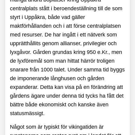
centralplats stått i beroendeställning till de som
styrt i Uppåkra, både vad gäller
maktförhållanden och i att förse centralplatsen
med resurser. De har ingått i ett nätverk som
upprätthållits genom allianser, privilegier och
lyxgåvor. Gården grundas kring 950 e.Kr., men
de lyxföremål som man hittat härrör troligen
snarare från 1000 talet. Under samma tid byggs
de imponerande långhusen och gården
expanderar. Detta kan visa på en förändring att
gårdens ägare under denna tid tycks ha fått det
bättre både ekonomiskt och kanske även
statusmässigt.
Något som är typiskt för vikingatiden är