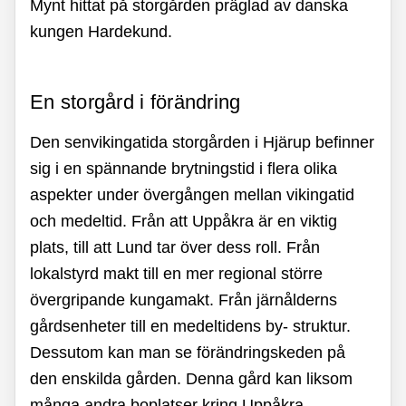
Mynt hittat på storgården präglad av danska
kungen Hardekund.
En storgård i förändring
Den senvikingatida storgården i Hjärup befinner
sig i en spännande brytningstid i flera olika
aspekter under övergången mellan vikingatid
och medeltid. Från att Uppåkra är en viktig
plats, till att Lund tar över dess roll. Från
lokalstyrd makt till en mer regional större
övergripande kungamakt. Från järnålderns
gårdsenheter till en medeltidens by- struktur.
Dessutom kan man se förändringskeden på
den enskilda gården. Denna gård kan liksom
många andra boplatser kring Uppåkra