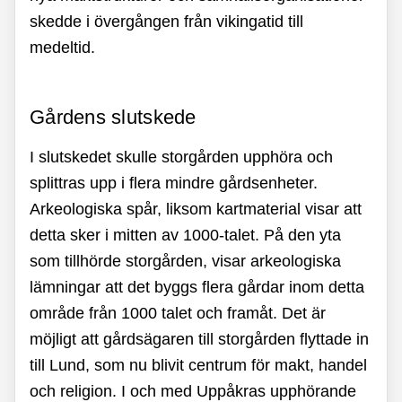
skedde i övergången från vikingatid till
medeltid.
Gårdens slutskede
I slutskedet skulle storgården upphöra och
splittras upp i flera mindre gårdsenheter.
Arkeologiska spår, liksom kartmaterial visar att
detta sker i mitten av 1000-talet. På den yta
som tillhörde storgården, visar arkeologiska
lämningar att det byggs flera gårdar inom detta
område från 1000 talet och framåt. Det är
möjligt att gårdsägaren till storgården flyttade in
till Lund, som nu blivit centrum för makt, handel
och religion. I och med Uppåkras upphörande