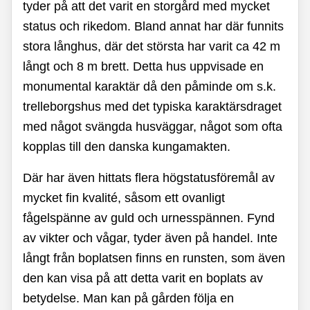
tyder på att det varit en storgård med mycket
status och rikedom. Bland annat har där funnits
stora långhus, där det största har varit ca 42 m
långt och 8 m brett. Detta hus uppvisade en
monumental karaktär då den påminde om s.k.
trelleborgshus med det typiska karaktärsdraget
med något svängda husväggar, något som ofta
kopplas till den danska kungamakten.
Där har även hittats flera högstatusföremål av
mycket fin kvalité, såsom ett ovanligt
fågelspänne av guld och urnesspännen. Fynd
av vikter och vågar, tyder även på handel. Inte
långt från boplatsen finns en runsten, som även
den kan visa på att detta varit en boplats av
betydelse. Man kan på gården följa en