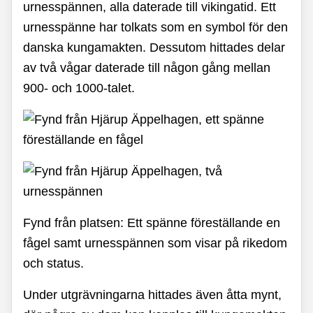
urnesspännen, alla daterade till vikingatid. Ett
urnesspänne har tolkats som en symbol för den
danska kungamakten. Dessutom hittades delar
av två vågar daterade till någon gång mellan
900- och 1000-talet.
Fynd från platsen: Ett spänne föreställande en
fågel samt urnesspännen som visar på rikedom
och status.
Under utgrävningarna hittades även åtta mynt,