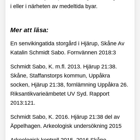
i eller i närheten av medeltida byar.
Mer att läsa:
En senvikingatida storgård i Hjärup, Skåne Av
Katalin Schmidt Sabo. Fornvännen 2018:3
Schmidt Sabo, K. m.fl. 2013. Hjärup 21:38.
Skåne, Staffanstorps kommun, Uppåkra
socken, Hjärup 21:38, fornlämning Uppåkra 26.
Riksantikvarieämbetet UV Syd. Rapport
2013:121.
Schmidt Sabo, K. 2016. Hjärup 21:38 del av
Äppelhagen. Arkeologisk undersökning 2015
Arkeologisk kontroll 2015–2016 Skåne,