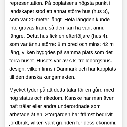
representation. På boplatsens högsta punkt i
landskapet stod ett annat större hus (hus 3),
som var 20 meter långt. Hela längden kunde
inte grävas fram, så den kan ha varit ännu
längre. Detta hus fick en efterföljare (hus 4),
som var ännu större: 8 m bred och minst 42 m
lång, vilken byggdes på samma plats som det
förra huset. Husets var av s.k. trelleborgshus-
design, vilken finns i Danmark och har kopplats
till den danska kungamakten.
Mycket tyder på att detta talar för en gård med
hög status och rikedom. Kanske har man även
haft trälar eller andra underordnade som
arbetade åt en. Storgården har främst bedrivit
jordbruk, vilken varit grunden för dess ekonomi.