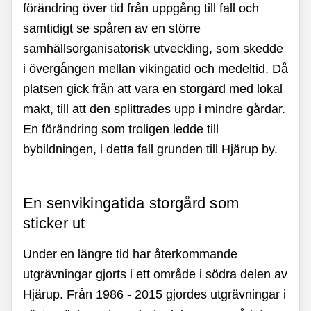
förändring över tid från uppgång till fall och
samtidigt se spåren av en större
samhällsorganisatorisk utveckling, som skedde
i övergången mellan vikingatid och medeltid. Då
platsen gick från att vara en storgård med lokal
makt, till att den splittrades upp i mindre gårdar.
En förändring som troligen ledde till
bybildningen, i detta fall grunden till Hjärup by.
En senvikingatida storgård som
sticker ut
Under en längre tid har återkommande
utgrävningar gjorts i ett område i södra delen av
Hjärup. Från 1986 - 2015 gjordes utgrävningar i