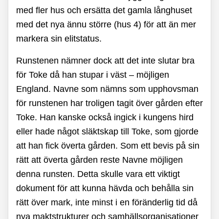
med fler hus och ersätta det gamla långhuset
med det nya ännu större (hus 4) för att än mer
markera sin elitstatus.
Runstenen nämner dock att det inte slutar bra
för Toke då han stupar i väst – möjligen
England. Navne som nämns som upphovsman
för runstenen har troligen tagit över gården efter
Toke. Han kanske också ingick i kungens hird
eller hade något släktskap till Toke, som gjorde
att han fick överta gården. Som ett bevis på sin
rätt att överta gården reste Navne möjligen
denna runsten. Detta skulle vara ett viktigt
dokument för att kunna hävda och behålla sin
rätt över mark, inte minst i en föränderlig tid då
nya maktstrukturer och samhällsorganisationer