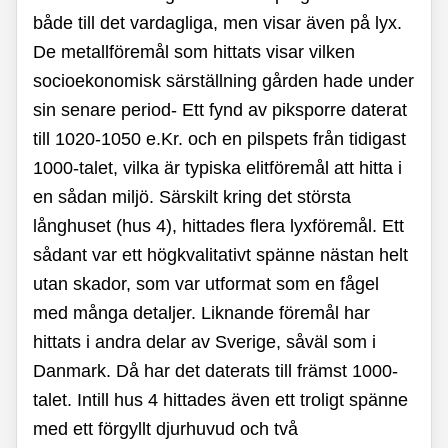
både till det vardagliga, men visar även på lyx.
De metallföremål som hittats visar vilken
socioekonomisk särställning gården hade under
sin senare period- Ett fynd av piksporre daterat
till 1020-1050 e.Kr. och en pilspets från tidigast
1000-talet, vilka är typiska elitföremål att hitta i
en sådan miljö. Särskilt kring det största
långhuset (hus 4), hittades flera lyxföremål. Ett
sådant var ett högkvalitativt spänne nästan helt
utan skador, som var utformat som en fågel
med många detaljer. Liknande föremål har
hittats i andra delar av Sverige, såväl som i
Danmark. Då har det daterats till främst 1000-
talet. Intill hus 4 hittades även ett troligt spänne
med ett förgyllt djurhuvud och två