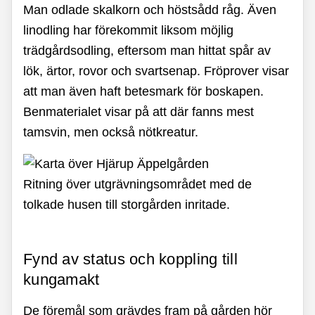
Man odlade skalkorn och höstsådd råg. Även
linodling har förekommit liksom möjlig
trädgårdsodling, eftersom man hittat spår av
lök, ärtor, rovor och svartsenap. Fröprover visar
att man även haft betesmark för boskapen.
Benmaterialet visar på att där fanns mest
tamsvin, men också nötkreatur.
Ritning över utgrävningsområdet med de
tolkade husen till storgården inritade.
Fynd av status och koppling till
kungamakt
De föremål som grävdes fram på gården hör