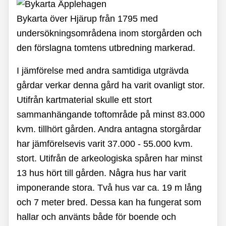
Bykarta över Hjärup från 1795 med
undersökningsområdena inom storgården och
den förslagna tomtens utbredning markerad.
I jämförelse med andra samtidiga utgrävda
gårdar verkar denna gård ha varit ovanligt stor.
Utifrån kartmaterial skulle ett stort
sammanhängande toftområde på minst 83.000
kvm. tillhört gården. Andra antagna storgårdar
har jämförelsevis varit 37.000 - 55.000 kvm.
stort. Utifrån de arkeologiska spåren har minst
13 hus hört till gården. Några hus har varit
imponerande stora. Två hus var ca. 19 m lång
och 7 meter bred. Dessa kan ha fungerat som
hallar och använts både för boende och