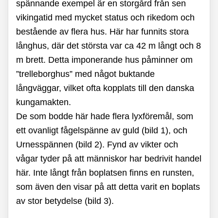
spännande exempel är en storgård från sen
vikingatid med mycket status och rikedom och
bestående av flera hus. Här har funnits stora
långhus, där det största var ca 42 m långt och 8
m brett. Detta imponerande hus påminner om
”trelleborghus” med något buktande
långväggar, vilket ofta kopplats till den danska
kungamakten.
De som bodde här hade flera lyxföremål, som
ett ovanligt fågelspänne av guld (bild 1), och
Urnesspännen (bild 2). Fynd av vikter och
vågar tyder på att människor har bedrivit handel
här. Inte långt från boplatsen finns en runsten,
som även den visar på att detta varit en boplats
av stor betydelse (bild 3).