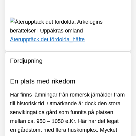
Återupptäck det fördolda_
häfte
Fördjupning
En plats med rikedom
Här finns lämningar från romersk järnålder fram
till historisk tid. Utmärkande är dock den stora
senvikingatida gård som funnits på platsen
mellan ca. 950 – 1050 e.Kr. Här har det legat
en gårdstomt med flera huskomplex. Mycket