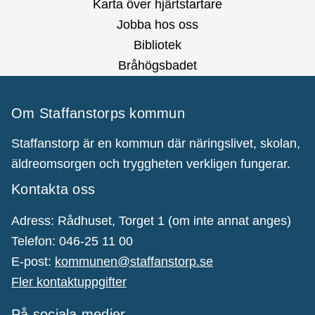
Karta över hjärtstartare
Jobba hos oss
Bibliotek
Bråhögsbadet
Om Staffanstorps kommun
Staffanstorp är en kommun där näringslivet, skolan,
äldreomsorgen och tryggheten verkligen fungerar.
Kontakta oss
Adress: Rådhuset, Torget 1 (om inte annat anges)
Telefon: 046-25 11 00
E-post:
kommunen@staffanstorp.se
Fler kontaktuppgifter
På sociala medier