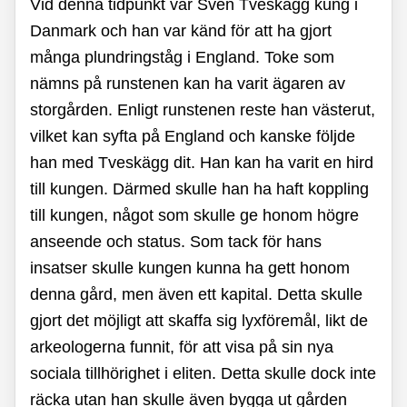
Vid denna tidpunkt var Sven Tveskägg kung i
Danmark och han var känd för att ha gjort
många plundringståg i England. Toke som
nämns på runstenen kan ha varit ägaren av
storgården. Enligt runstenen reste han västerut,
vilket kan syfta på England och kanske följde
han med Tveskägg dit. Han kan ha varit en hird
till kungen. Därmed skulle han ha haft koppling
till kungen, något som skulle ge honom högre
anseende och status. Som tack för hans
insatser skulle kungen kunna ha gett honom
denna gård, men även ett kapital. Detta skulle
gjort det möjligt att skaffa sig lyxföremål, likt de
arkeologerna funnit, för att visa på sin nya
sociala tillhörighet i eliten. Detta skulle dock inte
räcka utan han skulle även bygga ut gården