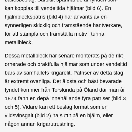
kan kopplas till vendeltida hjälmar (bild 6). En
hjälmbleckspatris (bild 4) har använts av en
synnerligen skicklig och framstående hantverkare,
för att stämpla och framställa motiv i tunna
metallbleck.
Dessa
metallbleck
har senare monterats på de rikt
ornerade och praktfulla hjälmar som under vendeltid
bars av samhällets krigarelit. Patriser av detta slag
är extremt ovanliga. Det äldsta och bäst bevarade
fyndet kommer från Torslunda på Öland där man år
1874 fann en depå innehållande fyra patriser (bild 3
och 5). Vidare kan ett beslag format som en
vildsvinsgalt (bild 2) ha suttit på en hjälm, eller
någon annan krigarutrustning.