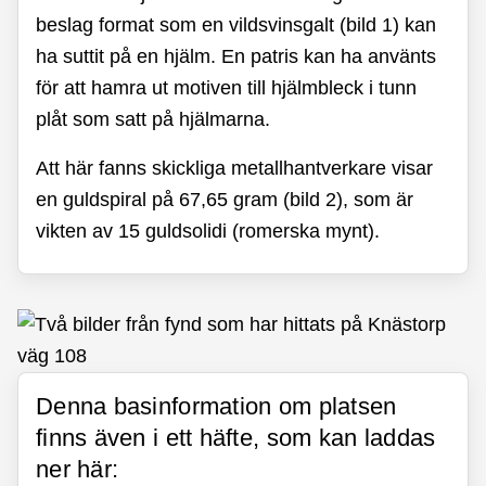
beslag format som en vildsvinsgalt (bild 1) kan
ha suttit på en hjälm. En patris kan ha använts
för att hamra ut motiven till hjälmbleck i tunn
plåt som satt på hjälmarna.
Att här fanns skickliga metallhantverkare visar
en guldspiral på 67,65 gram (bild 2), som är
vikten av 15 guldsolidi (romerska mynt).
Denna basinformation om platsen
finns även i ett häfte, som kan laddas
ner här: