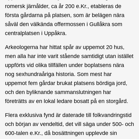
romersk järnålder, ca år 200 e.Kr., etableras de
första gårdarna på platsen, som är belägen nära
såväl den välkända offermossen i Gullåkra som
centralplatsen i Uppåkra.
Arkeologerna har hittat spår av uppemot 20 hus,
men alla har inte varit stående samtidigt utan istället
uppförts vid olika tillfällen under boplatsens nära
nog sexhundraåriga historia. Som mest har
uppemot fem gårdar brukat platsens bördiga jord,
och den byliknande sammanslutningen har
företrätts av en lokal ledare bosatt på en storgård.
Flera exklusiva fynd är daterade till folkvandringstid
och början av vendeltid, det vill säga under 500- och
600-talen e.Kr., då bosättningen upplevde sin