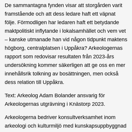
De sammantagna fynden visar att storgården varit
framstående och att dess ledare haft ett väpnat
följe. Förmodligen har ledaren haft ett betydande
maktpolitiskt inflytande i lokalsamhället och vem vet
– kanske utmanade han vid någon tidpunkt maktens
högborg, centralplatsen i Uppåkra? Arkeologernas
rapport som redovisar resultaten från 2023-års
undersökning kommer säkerligen att ge oss en mer
innehållsrik tolkning av bosättningen, men också
dess relation till Uppåkra.
Text: Arkeolog Adam Bolander ansvarig för
Arkeologernas utgrävning i Knästorp 2023.
Arkeologerna bedriver konsultverksamhet inom
arkeologi och kulturmiljö med kunskapsuppbyggnad