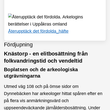
Återupptäck det fördolda_
häfte
Fördjupning
Knästorp - en elitbosättning från
folkvandringstid och vendeltid
Boplatsen och de arkeologiska
utgrävningarna
Utmed väg 108 och på ömse sidor om
Dynnebäcken har arkeologer hittat spåren efter en
på flera vis anmärkningsvärd och
uppseendeväckande järnåldersbosättning. Under