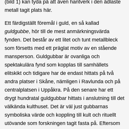
(bild 1) kan tyda på att även hantverk i den ädlaste
metall tagit plats här.
Ett färdigställt föremål i guld, en så kallad
guldgubbe
, hör till de mest anmärkningsvärda
fynden. Det består av ett litet och tunt metallbleck
som försetts med ett präglat motiv av en stående
mansperson. Guldgubbar är ovanliga och
spektakulära fynd som kopplas till samhällets
elitskikt och tidigare har de endast hittats på två
andra platser i Skåne, nämligen i Ravlunda och på
centralplatsen i Uppåkra. På den senare har ett
drygt hundratal guldgubbar hittats i anslutning till det
välkända kulthuset. Det är väl just gubbarnas
symboliska värde och koppling till kult och rituellt
utövande som forskningen tagit fasta på. Eftersom