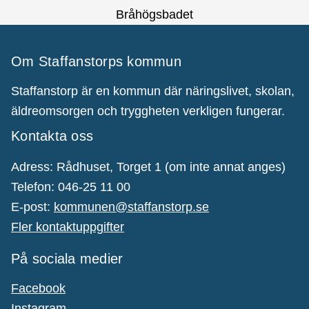
Bråhögsbadet
Om Staffanstorps kommun
Staffanstorp är en kommun där näringslivet, skolan,
äldreomsorgen och tryggheten verkligen fungerar.
Kontakta oss
Adress: Rådhuset, Torget 1 (om inte annat anges)
Telefon: 046-25 11 00
E-post:
kommunen@staffanstorp.se
Fler kontaktuppgifter
På sociala medier
Facebook
Instagram