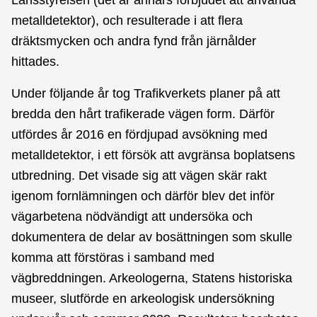
metalldetektor), och resulterade i att flera
dräktsmycken och andra fynd från järnålder
hittades.
Under följande år tog Trafikverkets planer på att
bredda den hårt trafikerade vägen form. Därför
utfördes år 2016 en fördjupad avsökning med
metalldetektor, i ett försök att avgränsa boplatsens
utbredning. Det visade sig att vägen skär rakt
igenom fornlämningen och därför blev det inför
vägarbetena nödvändigt att undersöka och
dokumentera de delar av bosättningen som skulle
komma att förstöras i samband med
vägbreddningen. Arkeologerna, Statens historiska
museer, slutförde en arkeologisk undersökning