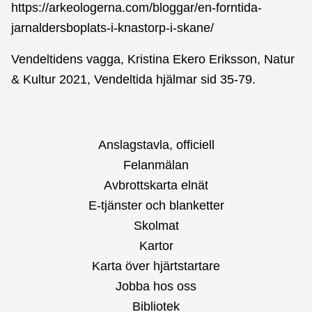
https://arkeologerna.com/bloggar/en-forntida-
jarnaldersboplats-i-knastorp-i-skane/
Vendeltidens vagga, Kristina Ekero Eriksson, Natur
& Kultur 2021, Vendeltida hjälmar sid 35-79.
Anslagstavla, officiell
Felanmälan
Avbrottskarta elnät
E-tjänster och blanketter
Skolmat
Kartor
Karta över hjärtstartare
Jobba hos oss
Bibliotek