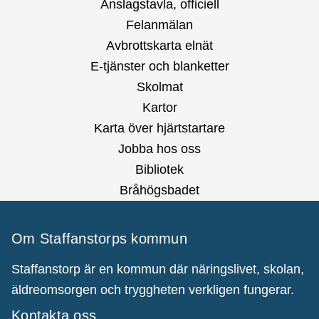
Anslagstavla, officiell
Felanmälan
Avbrottskarta elnät
E-tjänster och blanketter
Skolmat
Kartor
Karta över hjärtstartare
Jobba hos oss
Bibliotek
Bråhögsbadet
Om Staffanstorps kommun
Staffanstorp är en kommun där näringslivet, skolan,
äldreomsorgen och tryggheten verkligen fungerar.
Kontakta oss