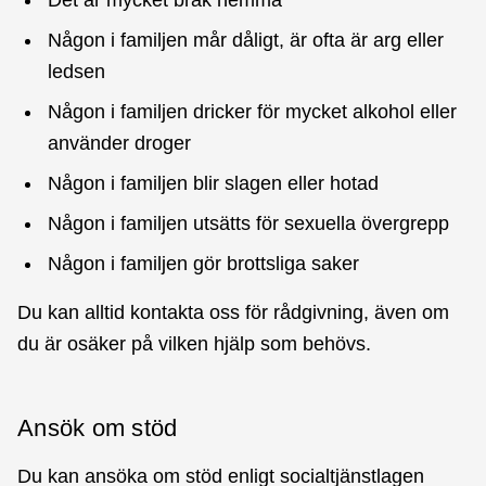
Någon i familjen mår dåligt, är ofta är arg eller
ledsen
Någon i familjen dricker för mycket alkohol eller
använder droger
Någon i familjen blir slagen eller hotad
Någon i familjen utsätts för sexuella övergrepp
Någon i familjen gör brottsliga saker
Du kan alltid kontakta oss för rådgivning, även om
du är osäker på vilken hjälp som behövs.
Ansök om stöd
Du kan ansöka om stöd enligt socialtjänstlagen