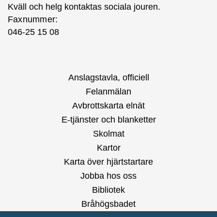
Kväll och helg kontaktas
sociala jouren
.
Faxnummer:
046-25 15 08
Anslagstavla, officiell
Felanmälan
Avbrottskarta elnät
E-tjänster och blanketter
Skolmat
Kartor
Karta över hjärtstartare
Jobba hos oss
Bibliotek
Bråhögsbadet