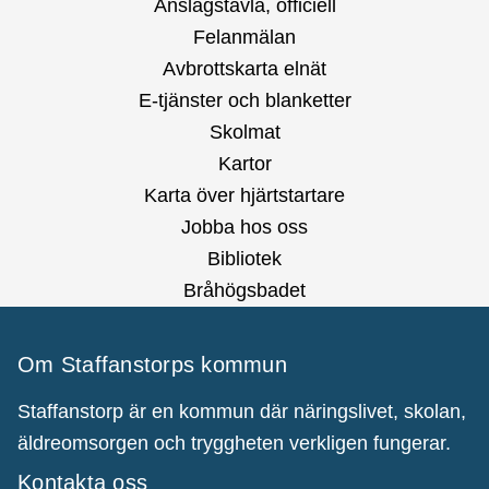
Anslagstavla, officiell
Felanmälan
Avbrottskarta elnät
E-tjänster och blanketter
Skolmat
Kartor
Karta över hjärtstartare
Jobba hos oss
Bibliotek
Bråhögsbadet
Om Staffanstorps kommun
Staffanstorp är en kommun där näringslivet, skolan,
äldreomsorgen och tryggheten verkligen fungerar.
Kontakta oss