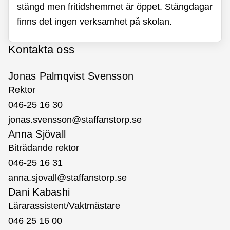
stängd men fritidshemmet är öppet. Stängdagar
finns det ingen verksamhet på skolan.
Kontakta oss
Jonas Palmqvist Svensson
Rektor
046-25 16 30
jonas.svensson@staffanstorp.se
Anna Sjövall
Biträdande rektor
046-25 16 31
anna.sjovall@staffanstorp.se
Dani Kabashi
Lärarassistent/Vaktmästare
046 25 16 00