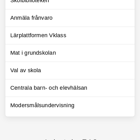
Skolbiblioteken
Anmäla frånvaro
Lärplattformen Vklass
Mat i grundskolan
Val av skola
Centrala barn- och elevhälsan
Modersmålsundervisning