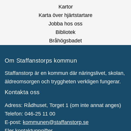
Kartor
Karta över hjärtstartare
Jobba hos oss
Bibliotek
Bråhögsbadet
Om Staffanstorps kommun
Staffanstorp är en kommun där näringslivet, skolan,
äldreomsorgen och tryggheten verkligen fungerar.
Kontakta oss
Adress: Rådhuset, Torget 1 (om inte annat anges)
Telefon: 046-25 11 00
E-post:
kommunen@staffanstorp.se
Fler kontaktuppgifter