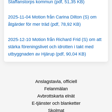
Staffanstorps kommun (pdf, 51,35 KB)
2025-11-04 Motion från Carina Dilton (S) om
åtgärder för mer träd (pdf, 78,92 KB)
2025-12-10 Motion från Richard Frid (S) om att
stärka föreningslivet och idrotten i takt med
utbyggnaden av Hjärup (pdf, 90,04 KB)
Anslagstavla, officiell
Felanmälan
Avbrottskarta elnät
E-tjänster och blanketter
Skolmat