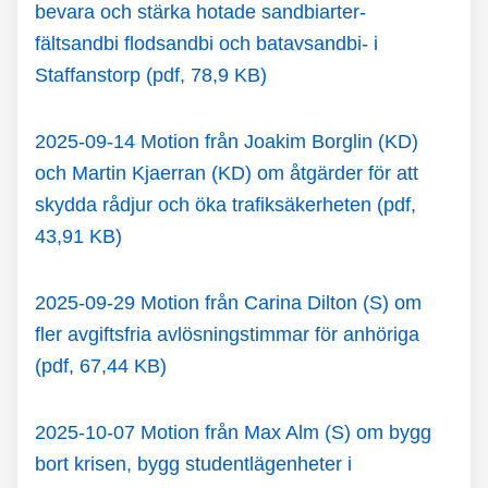
bevara och stärka hotade sandbiarter-
fältsandbi flodsandbi och batavsandbi- i
Staffanstorp (pdf, 78,9 KB)
2025-09-14 Motion från Joakim Borglin (KD)
och Martin Kjaerran (KD) om åtgärder för att
skydda rådjur och öka trafiksäkerheten (pdf,
43,91 KB)
2025-09-29 Motion från Carina Dilton (S) om
fler avgiftsfria avlösningstimmar för anhöriga
(pdf, 67,44 KB)
2025-10-07 Motion från Max Alm (S) om bygg
bort krisen, bygg studentlägenheter i